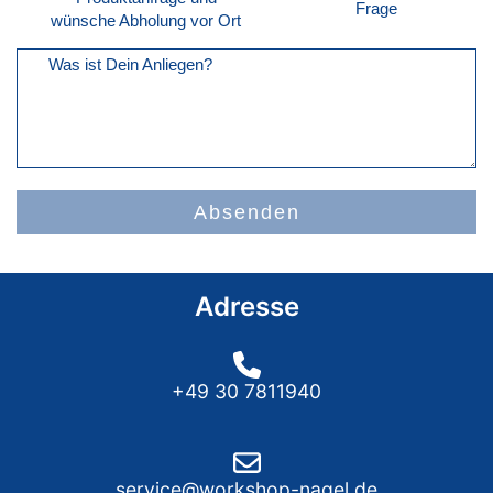
Frage
wünsche Abholung vor Ort
Was ist Dein Anliegen?
Absenden
Adresse
+49 30 7811940
service@workshop-nagel.de