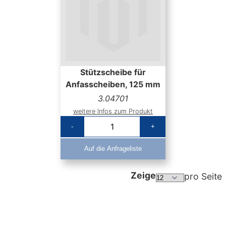
Stützscheibe für
Anfasscheiben, 125 mm
3.04701
weitere Infos zum Produkt
-
+
Auf die Anfrageliste
Zeige
pro Seite