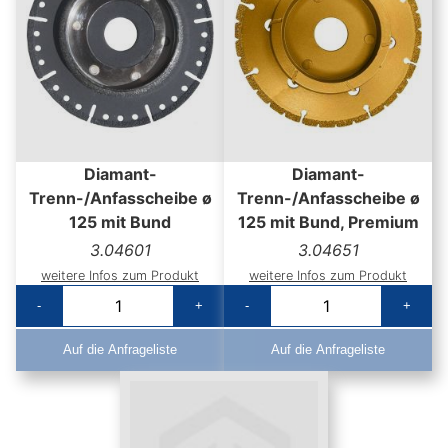
Diamant-
Diamant-
Trenn-/Anfasscheibe ø
Trenn-/Anfasscheibe ø
125 mit Bund
125 mit Bund, Premium
3.04601
3.04651
weitere Infos zum Produkt
weitere Infos zum Produkt
-
+
-
+
Auf die Anfrageliste
Auf die Anfrageliste