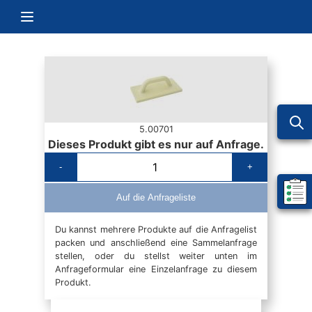
Zum Inhalt springen
Navigation umschalten
5.00701
Dieses Produkt gibt es nur auf Anfrage.
-
+
Mein 
Auf die Anfrageliste
Du kannst mehrere Produkte auf die Anfragelist
packen und anschließend eine Sammelanfrage
stellen, oder du stellst weiter unten im
Anfrageformular eine Einzelanfrage zu diesem
Produkt.