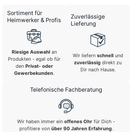
Sortiment für
Zuverlässige
Heimwerker & Profis
Lieferung
Riesige Auswahl
an
Wir liefern
schnell
und
Produkten - egal ob für
zuverlässig
direkt zu
den
Privat- oder
Dir nach Hause.
Gewerbekunden
.
Telefonische Fachberatung
Wir haben immer ein
offenes Ohr
für Dich -
profitiere von
über 90 Jahren Erfahrung
.