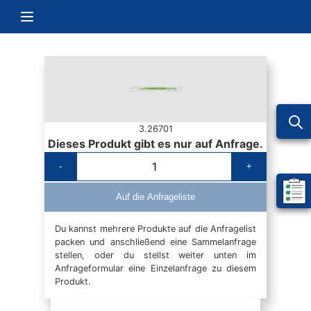
Zum Inhalt springen
Navigation umschalten
3.26701
Dieses Produkt gibt es nur auf Anfrage.
-
+
Mein 
Auf die Anfrageliste
Du kannst mehrere Produkte auf die Anfragelist
packen und anschließend eine Sammelanfrage
stellen, oder du stellst weiter unten im
Anfrageformular eine Einzelanfrage zu diesem
Produkt.