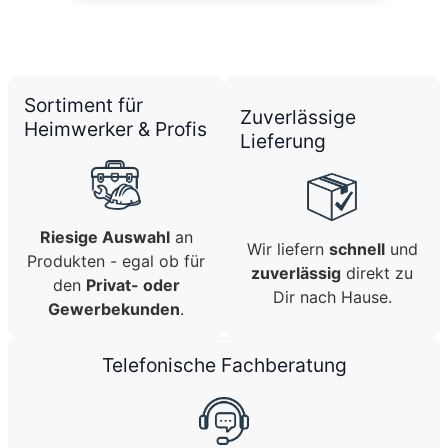
Sortiment für
Zuverlässige
Heimwerker & Profis
Lieferung
Riesige Auswahl
an
Wir liefern
schnell
und
Produkten - egal ob für
zuverlässig
direkt zu
den
Privat- oder
Dir nach Hause.
Gewerbekunden
.
Telefonische Fachberatung