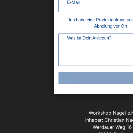
E-Mail
Ich habe eine Produktanfrage u
Abholung vor Ort
Was ist Dein Anliegen?
Workshop Nagel e.K
Inhaber: Christian Na
Werdauer Weg 16