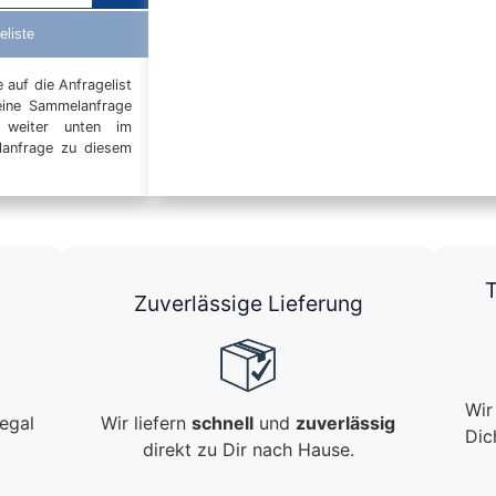
eliste
auf die Anfragelist
eine Sammelanfrage
t weiter unten im
elanfrage zu diesem
T
Zuverlässige Lieferung
Wir
egal
Wir liefern
schnell
und
zuverlässig
Dic
direkt zu Dir nach Hause.