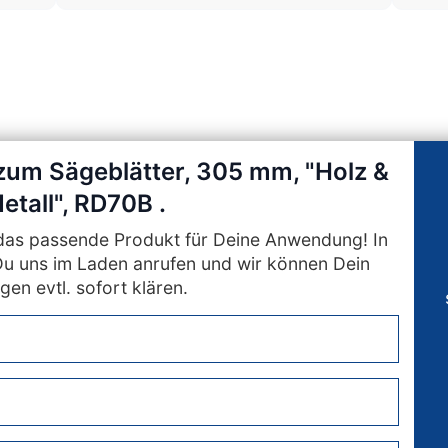
 zum Sägeblätter, 305 mm, "Holz &
etall", RD70B .
n das passende Produkt für Deine Anwendung! In
Du uns im Laden anrufen und wir können Dein
gen evtl. sofort klären.