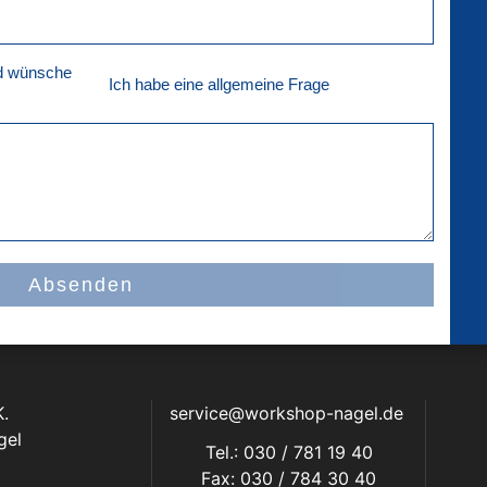
nd wünsche
Ich habe eine allgemeine Frage
Absenden
.
service@workshop-nagel.de
gel
Tel.: 030 / 781 19 40
Fax: 030 / 784 30 40