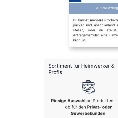
Auf die Anfrag
Du kannst mehrere Produkte 
packen und anschließend 
stellen, oder du stells
Anfrageformular eine Einz
Produkt.
Sortiment für Heimwerker &
Profis
Riesige Auswahl
an Produkten - 
ob für den
Privat- oder
Gewerbekunden
.