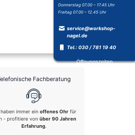
Donnerstag 07.00 – 17.45 Uhr
Freitag 07.00 – 12.45 Uhr
service@workshop-
nagel.de
Tel.: 030 / 781 19 40
Öffnungszeiten
elefonische Fachberatung
 haben immer ein
offenes Ohr
für
h - profitiere von
über 90 Jahren
Erfahrung
.