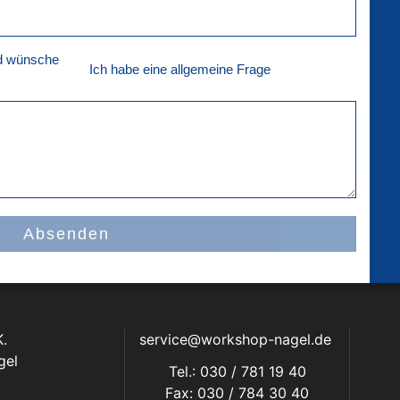
nd wünsche
Ich habe eine allgemeine Frage
Absenden
.
service@workshop-nagel.de
gel
Tel.: 030 / 781 19 40
Fax: 030 / 784 30 40