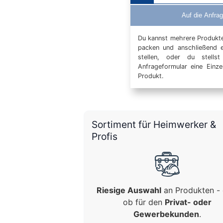
Auf die Anfrag
Du kannst mehrere Produkte 
packen und anschließend 
stellen, oder du stells
Anfrageformular eine Einz
Produkt.
Sortiment für Heimwerker &
Profis
Riesige Auswahl
an Produkten - 
ob für den
Privat- oder
Gewerbekunden
.