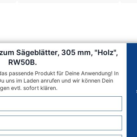
 zum Sägeblätter, 305 mm, "Holz",
RW50B.
n das passende Produkt für Deine Anwendung! In
Du uns im Laden anrufen und wir können Dein
gen evtl. sofort klären.