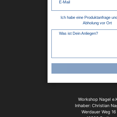
E-Mail
Ich habe eine Produktanfrage u
Abholung vor Ort
Was ist Dein Anliegen?
Workshop Nagel e.K
Inhaber: Christian Na
Werdauer Weg 16