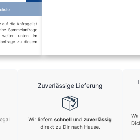
eliste
auf die Anfragelist
eine Sammelanfrage
t weiter unten im
elanfrage zu diesem
T
Zuverlässige Lieferung
Wir
egal
Wir liefern
schnell
und
zuverlässig
Dic
direkt zu Dir nach Hause.