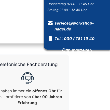
Donnerstag 07.00 – 17.45 Uhr
Freitag 07.00 – 12.45 Uhr
service@workshop-
nagel.de
Tel.: 030 / 781 19 40
Öffnungszeiten
elefonische Fachberatung
 haben immer ein
offenes Ohr
für
h - profitiere von
über 90 Jahren
Erfahrung
.