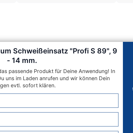
zum Schweißeinsatz "Profi S 89", 9
- 14 mm.
n das passende Produkt für Deine Anwendung! In
Du uns im Laden anrufen und wir können Dein
gen evtl. sofort klären.