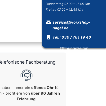
Donnerstag 07.00 – 17.45 Uhr
Freitag 07.00 – 12.45 Uhr
service@workshop-
nagel.de
Tel.: 030 / 781 19 40
Öffnungszeiten
elefonische Fachberatung
 haben immer ein
offenes Ohr
für
h - profitiere von
über 90 Jahren
Erfahrung
.