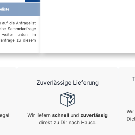
eliste
auf die Anfragelist
eine Sammelanfrage
t weiter unten im
elanfrage zu diesem
T
Zuverlässige Lieferung
Wir
egal
Wir liefern
schnell
und
zuverlässig
Dic
direkt zu Dir nach Hause.