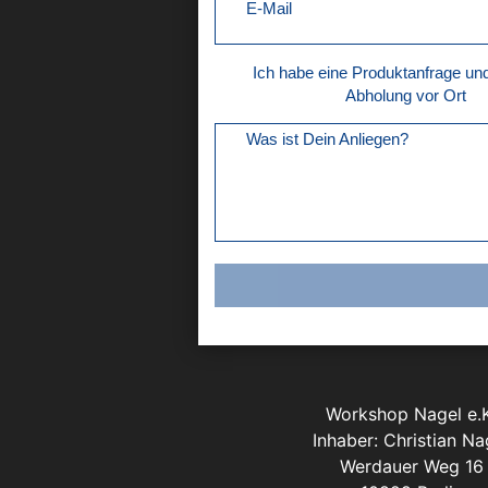
E-Mail
Ich habe eine Produktanfrage u
Abholung vor Ort
Was ist Dein Anliegen?
Workshop Nagel e.K
Inhaber: Christian Na
Werdauer Weg 16