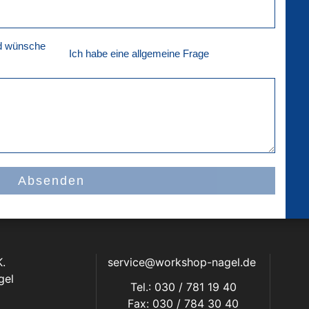
nd wünsche
Ich habe eine allgemeine Frage
Absenden
.
service@workshop-nagel.de
gel
Tel.: 030 / 781 19 40
Fax: 030 / 784 30 40