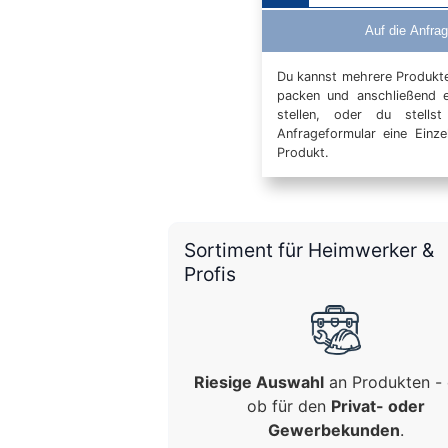
Auf die Anfrag
Du kannst mehrere Produkte 
packen und anschließend 
stellen, oder du stells
Anfrageformular eine Einz
Produkt.
Sortiment für Heimwerker &
Profis
Riesige Auswahl
an Produkten - 
ob für den
Privat- oder
Gewerbekunden
.