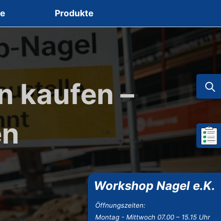
ce
Produkte
n kaufen –
en
Mein 
Workshop Nagel e.K.
Öffnungszeiten:
Montag - Mittwoch 07.00 – 15.15 Uhr