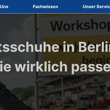
 Uns
Fachwissen
Unser Servi
tsschuhe in Berli
ie wirklich pass