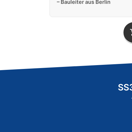
– Bauleiter aus Berlin
SS3