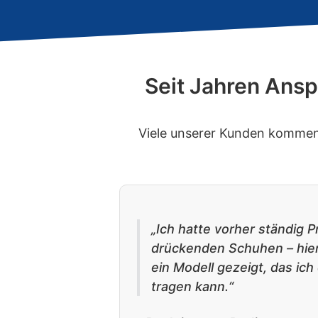
Seit Jahren Ansp
Viele unserer Kunden kommen a
„Ich hatte vorher ständig 
drückenden Schuhen – hier
ein Modell gezeigt, das ic
tragen kann.“