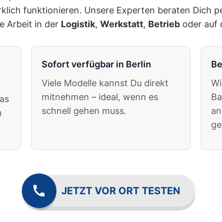
irklich funktionieren. Unsere Experten beraten Dich 
 Arbeit in der
Logistik
,
Werkstatt
,
Betrieb
oder auf
Sofort verfügbar in Berlin
Be
Viele Modelle kannst Du direkt
Wi
mitnehmen – ideal, wenn es
Ba
das
schnell gehen muss.
an
n
ge
JETZT VOR ORT TESTEN