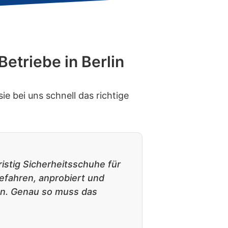
etriebe in Berlin
e bei uns schnell das richtige
ristig Sicherheitsschuhe für
gefahren, anprobiert und
n. Genau so muss das