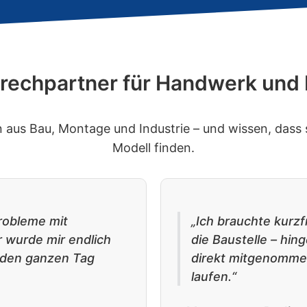
rechpartner für Handwerk und B
us Bau, Montage und Industrie – und wissen, dass si
Modell finden.
Probleme mit
„Ich brauchte kurzf
 wurde mir endlich
die Baustelle – hin
h den ganzen Tag
direkt mitgenomme
laufen.“