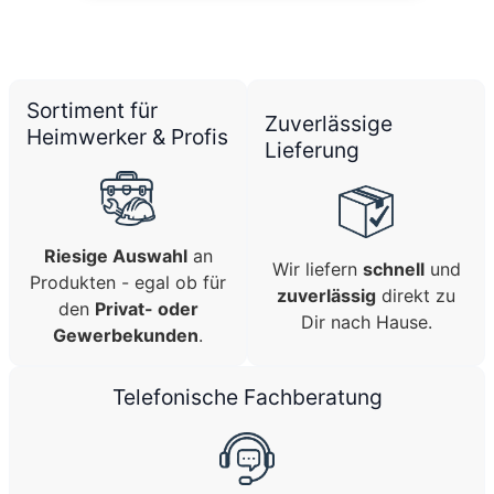
Sortiment für
Zuverlässige
Heimwerker & Profis
Lieferung
Riesige Auswahl
an
Wir liefern
schnell
und
Produkten - egal ob für
zuverlässig
direkt zu
den
Privat- oder
Dir nach Hause.
Gewerbekunden
.
Telefonische Fachberatung