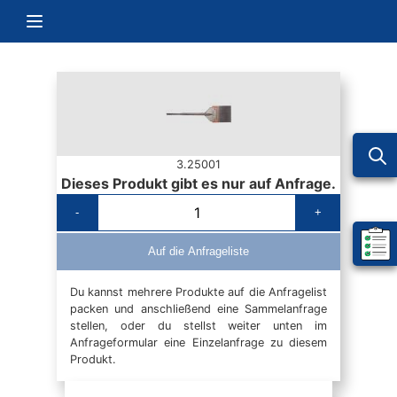
Zum Inhalt springen
Navigation umschalten
3.25001
Dieses Produkt gibt es nur auf Anfrage.
-
+
Mein 
Auf die Anfrageliste
Du kannst mehrere Produkte auf die Anfragelist
packen und anschließend eine Sammelanfrage
stellen, oder du stellst weiter unten im
Anfrageformular eine Einzelanfrage zu diesem
Produkt.