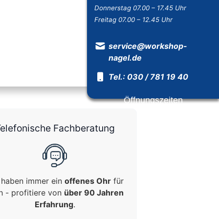
Donnerstag 07.00 – 17.45 Uhr
Freitag 07.00 – 12.45 Uhr
service@workshop-
nagel.de
Tel.: 030 / 781 19 40
Öffnungszeiten
elefonische Fachberatung
 haben immer ein
offenes Ohr
für
h - profitiere von
über 90 Jahren
Erfahrung
.