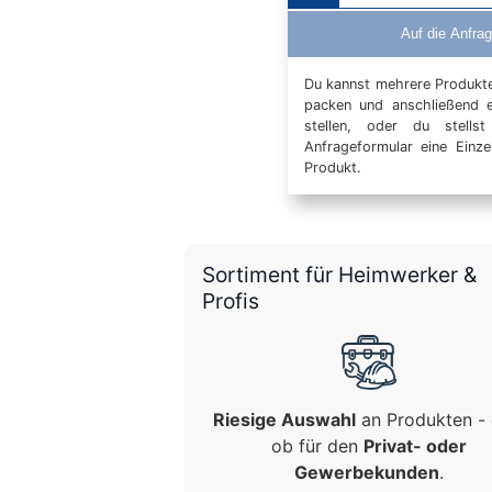
Auf die Anfrag
Du kannst mehrere Produkte 
packen und anschließend 
stellen, oder du stells
Anfrageformular eine Einz
Produkt.
Sortiment für Heimwerker &
Profis
Riesige Auswahl
an Produkten - 
ob für den
Privat- oder
Gewerbekunden
.