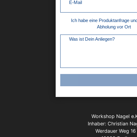
E-Mail
Ich habe eine Produktanfrage u
Abholung vor Ort
Was ist Dein Anliegen?
Workshop Nagel e.K
Inhaber: Christian Na
Werdauer Weg 16