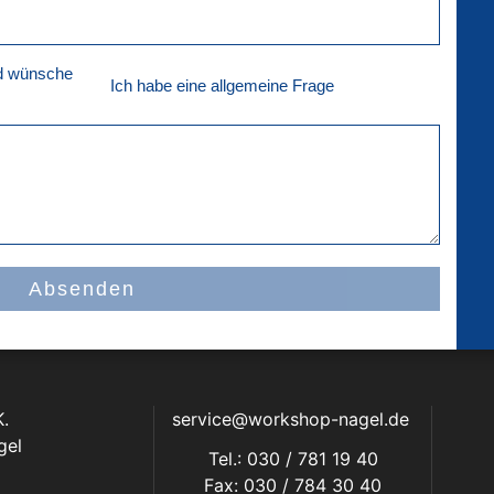
nd wünsche
Ich habe eine allgemeine Frage
Absenden
.
service@workshop-nagel.de
gel
Tel.: 030 / 781 19 40
Fax: 030 / 784 30 40