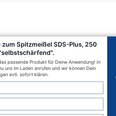
e zum Spitzmeißel SDS-Plus, 250
"selbstschärfend".
n das passende Produkt für Deine Anwendung! In
Du uns im Laden anrufen und wir können Dein
gen evtl. sofort klären.