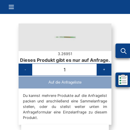
Zum Inhalt springen
Navigation umschalten
3.26951
Dieses Produkt gibt es nur auf Anfrage.
-
+
Mein 
Auf die Anfrageliste
Du kannst mehrere Produkte auf die Anfragelist
packen und anschließend eine Sammelanfrage
stellen, oder du stellst weiter unten im
Anfrageformular eine Einzelanfrage zu diesem
Produkt.