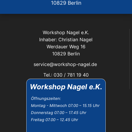
10829 Berlin
Workshop Nagel e.K.
Inhaber: Christian Nagel
Werdauer Weg 16
10829 Berlin
service@workshop-nagel.de
Tel.: 030 / 781 19 40
Fax: 030 / 784 30 40
Workshop Nagel e.K.
Das Unternehmen:
Öffnungszeiten:
Montag - Mittwoch 07.00 – 15.15 Uhr
Öffnungszeiten
Donnerstag 07.00 – 17.45 Uhr
Datenschutz
Freitag 07.00 – 12.45 Uhr
Impressum
Widerrufsbelehrung