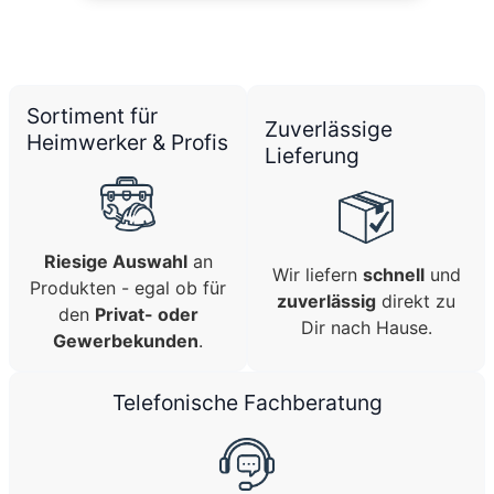
Sortiment für
Zuverlässige
Heimwerker & Profis
Lieferung
Riesige Auswahl
an
Wir liefern
schnell
und
Produkten - egal ob für
zuverlässig
direkt zu
den
Privat- oder
Dir nach Hause.
Gewerbekunden
.
Telefonische Fachberatung