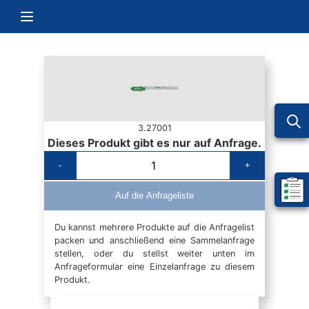
Zum Inhalt springen
Navigation umschalten
3.27001
Dieses Produkt gibt es nur auf Anfrage.
-
+
Mein 
Auf die Anfrageliste
Du kannst mehrere Produkte auf die Anfragelist
packen und anschließend eine Sammelanfrage
stellen, oder du stellst weiter unten im
Anfrageformular eine Einzelanfrage zu diesem
Produkt.