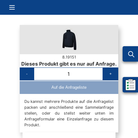
Zum Inhalt springen
Navigation umschalten
8.19151
Dieses Produkt gibt es nur auf Anfrage.
-
+
Mein 
Auf die Anfrageliste
Du kannst mehrere Produkte auf die Anfragelist
packen und anschließend eine Sammelanfrage
stellen, oder du stellst weiter unten im
Anfrageformular eine Einzelanfrage zu diesem
Produkt.