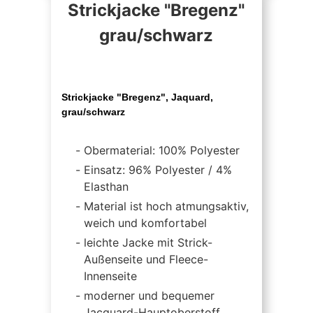
Strickjacke "Bregenz"
grau/schwarz
Strickjacke "Bregenz", Jaquard,
grau/schwarz
Obermaterial: 100% Polyester
Einsatz: 96% Polyester / 4%
Elasthan
Material ist hoch atmungsaktiv,
weich und komfortabel
leichte Jacke mit Strick-
Außenseite und Fleece-
Innenseite
moderner und bequemer
Jacquard-Hauptoberstoff