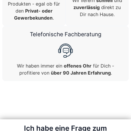
Wir liefern
schnell
und
Produkten - egal ob für
zuverlässig
direkt zu
den
Privat- oder
Dir nach Hause.
Gewerbekunden
.
Telefonische Fachberatung
Wir haben immer ein
offenes Ohr
für Dich -
profitiere von
über 90 Jahren Erfahrung
.
Ich habe eine Frage zum