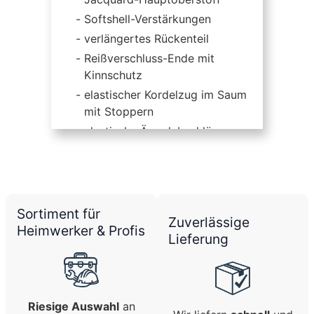
Softshell-Verstärkungen
verlängertes Rückenteil
Reißverschluss-Ende mit
Kinnschutz
elastischer Kordelzug im Saum
mit Stoppern
elastische Ärmelabschlüsse
Gewicht: ca. 280 g/m²
Sortiment für
Zuverlässige
Heimwerker & Profis
Lieferung
Riesige Auswahl
an