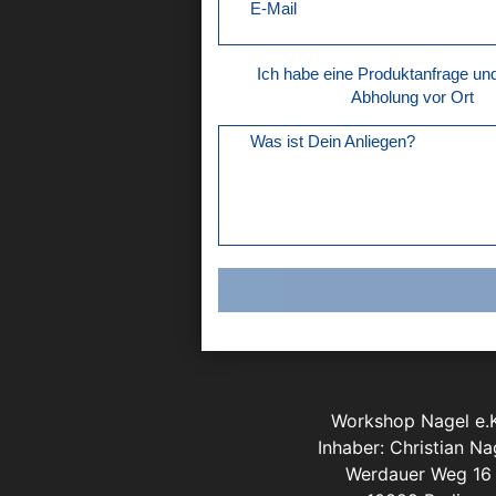
E-Mail
Ich habe eine Produktanfrage u
Abholung vor Ort
Was ist Dein Anliegen?
Workshop Nagel e.K
Inhaber: Christian Na
Werdauer Weg 16