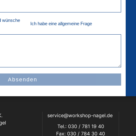
nd wünsche
Ich habe eine allgemeine Frage
Absenden
.
service@workshop-nagel.de
gel
Tel.: 030 / 781 19 40
Fax: 030 / 784 30 40