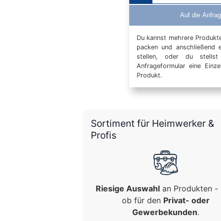
Auf die Anfrag
Du kannst mehrere Produkte 
packen und anschließend 
stellen, oder du stells
Anfrageformular eine Einz
Produkt.
Sortiment für Heimwerker &
Profis
Riesige Auswahl
an Produkten - 
ob für den
Privat- oder
Gewerbekunden
.