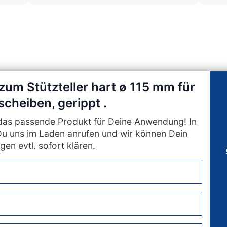
zum Stützteller hart ø 115 mm für
scheiben, gerippt .
n das passende Produkt für Deine Anwendung! In
Du uns im Laden anrufen und wir können Dein
gen evtl. sofort klären.