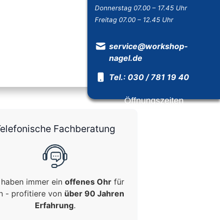
Donnerstag 07.00 – 17.45 Uhr
Freitag 07.00 – 12.45 Uhr
service@workshop-
nagel.de
Tel.: 030 / 781 19 40
Öffnungszeiten
elefonische Fachberatung
 haben immer ein
offenes Ohr
für
h - profitiere von
über 90 Jahren
Erfahrung
.