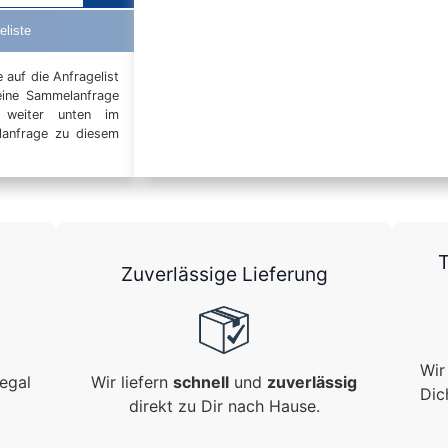
eliste
auf die Anfragelist
eine Sammelanfrage
t weiter unten im
elanfrage zu diesem
T
Zuverlässige Lieferung
Wir
egal
Wir liefern
schnell
und
zuverlässig
Dic
direkt zu Dir nach Hause.