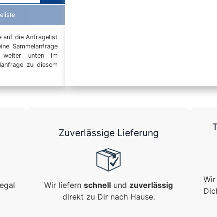
eliste
auf die Anfragelist
eine Sammelanfrage
t weiter unten im
elanfrage zu diesem
T
Zuverlässige Lieferung
Wir
egal
Wir liefern
schnell
und
zuverlässig
Dic
direkt zu Dir nach Hause.