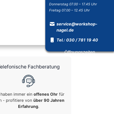
Donnerstag 07.00 – 17.45 Uhr
Freitag 07.00 – 12.45 Uhr
service@workshop-
nagel.de
Tel.: 030 / 781 19 40
Öffnungszeiten
elefonische Fachberatung
 haben immer ein
offenes Ohr
für
h - profitiere von
über 90 Jahren
Erfahrung
.