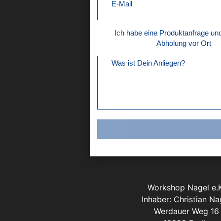
E-Mail
Ich habe eine Produktanfrage u
Abholung vor Ort
Was ist Dein Anliegen?
Workshop Nagel e.K
Inhaber: Christian Na
Werdauer Weg 16