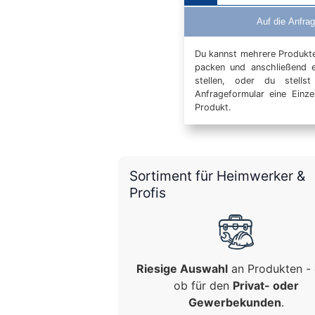
Auf die Anfrag
Du kannst mehrere Produkte 
packen und anschließend 
stellen, oder du stells
Anfrageformular eine Einz
Produkt.
Sortiment für Heimwerker &
Profis
Riesige Auswahl
an Produkten - 
ob für den
Privat- oder
Gewerbekunden
.