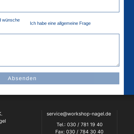
nd wünsche
Ich habe eine allgemeine Frage
Absenden
.
service@workshop-nagel.de
gel
Tel.: 030 / 781 19 40
Fax: 030 / 784 30 40