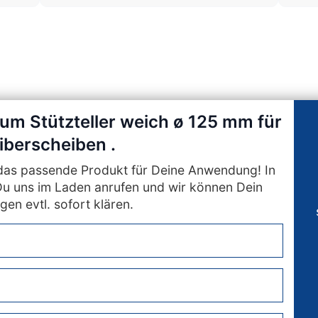
zum Stützteller weich ø 125 mm für
iberscheiben .
n das passende Produkt für Deine Anwendung! In
Du uns im Laden anrufen und wir können Dein
gen evtl. sofort klären.