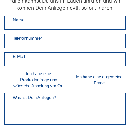
Fällen kannst Du uns im Laden anrufen und wir
können Dein Anliegen evtl. sofort klären.
Name
Telefonnummer
E-Mail
Ich habe eine
Ich habe eine allgemeine
Produktanfrage und
Frage
wünsche Abholung vor Ort
Was ist Dein Anliegen?