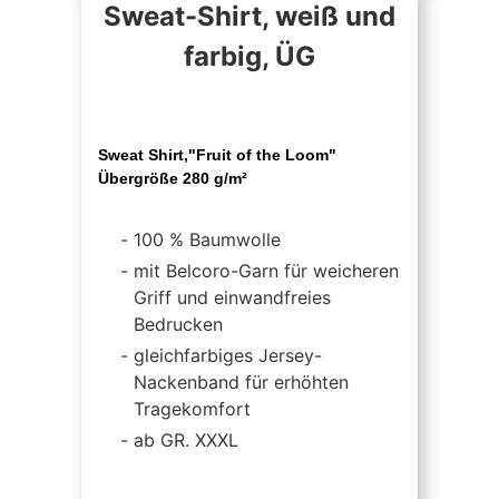
Sweat-Shirt, weiß und
farbig, ÜG
Sweat Shirt,"Fruit of the Loom"
Übergröße 280 g/m²
100 % Baumwolle
mit Belcoro-Garn für weicheren
Griff und einwandfreies
Bedrucken
gleichfarbiges Jersey-
Nackenband für erhöhten
Tragekomfort
ab GR. XXXL