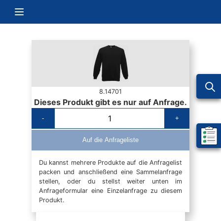
Zum Inhalt springen
Navigation umschalten
8.14701
Dieses Produkt gibt es nur auf Anfrage.
-
+
Mein 
Auf die Anfrageliste
Du kannst mehrere Produkte auf die Anfragelist
packen und anschließend eine Sammelanfrage
stellen, oder du stellst weiter unten im
Anfrageformular eine Einzelanfrage zu diesem
Produkt.