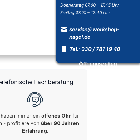
Donnerstag 07.00 – 17.45 Uhr
Freitag 07.00 – 12.45 Uhr
service@workshop-
nagel.de
Tel.: 030 / 781 19 40
Öffnungszeiten
elefonische Fachberatung
 haben immer ein
offenes Ohr
für
h - profitiere von
über 90 Jahren
Erfahrung
.