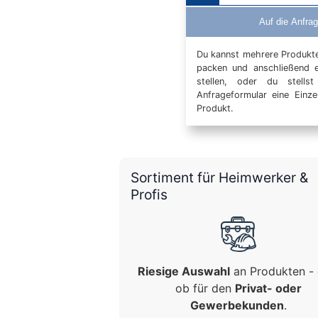
Auf die Anfrag
Du kannst mehrere Produkte 
packen und anschließend 
stellen, oder du stells
Anfrageformular eine Einz
Produkt.
Sortiment für Heimwerker &
Profis
Riesige Auswahl
an Produkten - 
ob für den
Privat- oder
Gewerbekunden
.