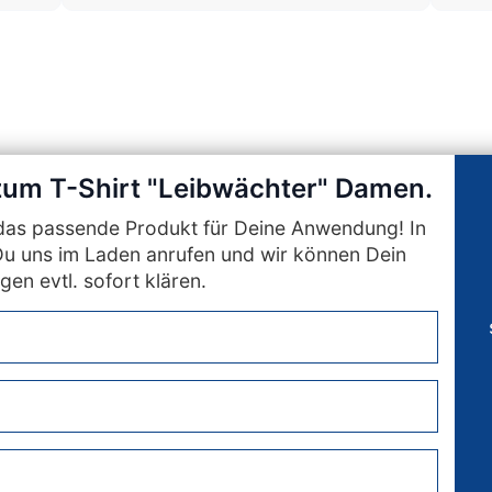
 zum T-Shirt "Leibwächter" Damen.
n das passende Produkt für Deine Anwendung! In
Du uns im Laden anrufen und wir können Dein
gen evtl. sofort klären.