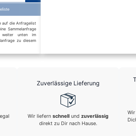
eliste
auf die Anfragelist
eine Sammelanfrage
t weiter unten im
elanfrage zu diesem
T
Zuverlässige Lieferung
Wir
egal
Wir liefern
schnell
und
zuverlässig
Dic
direkt zu Dir nach Hause.