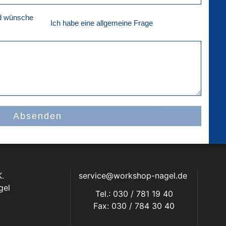
nd wünsche
Ich habe eine allgemeine Frage
Absenden
.
service@workshop-nagel.de
gel
Tel.: 030 / 781 19 40
Fax: 030 / 784 30 40