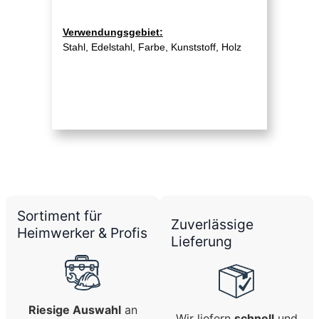
Verwendungsgebiet:
Stahl, Edelstahl, Farbe, Kunststoff, Holz
Sortiment für
Zuverlässige
Heimwerker & Profis
Lieferung
Riesige Auswahl
an
Wir liefern
schnell
und