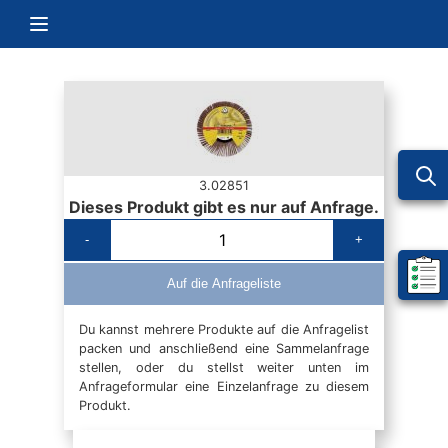
Zum Inhalt springen
Navigation umschalten
3.02851
Dieses Produkt gibt es nur auf Anfrage.
-
+
Mein 
Auf die Anfrageliste
Du kannst mehrere Produkte auf die Anfragelist
packen und anschließend eine Sammelanfrage
stellen, oder du stellst weiter unten im
Anfrageformular eine Einzelanfrage zu diesem
Produkt.