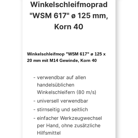
Winkelschleifmoprad
"WSM 617" ø 125 mm,
Korn 40
Winkelschleifmop "WSM 617" ø 125 x
20 mm mit M14 Gewinde, Korn 40
verwendbar auf allen
handelsüblichen
Winkelschleifern (80 m/s)
universell verwendbar
stirnseitig und seitlich
einfacher Werkzeugwechsel
per Hand, ohne zusätzliche
Hilfsmittel