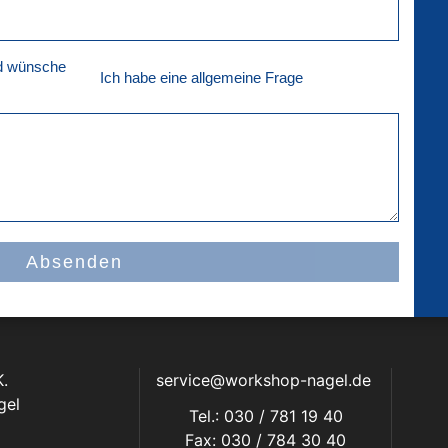
nd wünsche
Ich habe eine allgemeine Frage
Absenden
.
service@workshop-nagel.de
gel
Tel.: 030 / 781 19 40
Fax: 030 / 784 30 40