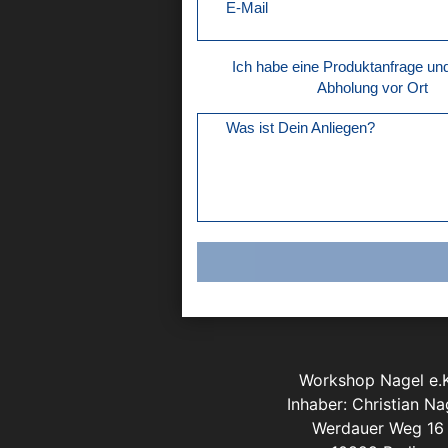
E-Mail
Ich habe eine Produktanfrage u
Abholung vor Ort
Was ist Dein Anliegen?
Workshop Nagel e.K
Inhaber: Christian Na
Werdauer Weg 16