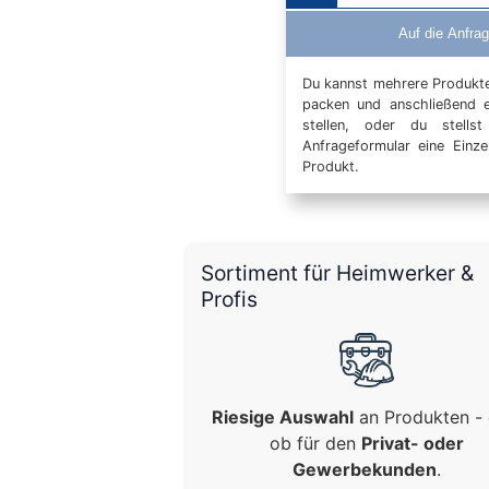
Auf die Anfrag
Du kannst mehrere Produkte 
packen und anschließend 
stellen, oder du stells
Anfrageformular eine Einz
Produkt.
Sortiment für Heimwerker &
Profis
Riesige Auswahl
an Produkten - 
ob für den
Privat- oder
Gewerbekunden
.