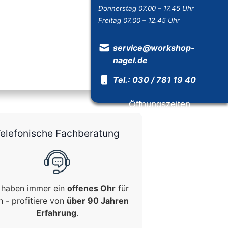
Donnerstag 07.00 – 17.45 Uhr
Freitag 07.00 – 12.45 Uhr
service@workshop-
nagel.de
Tel.: 030 / 781 19 40
Öffnungszeiten
elefonische Fachberatung
 haben immer ein
offenes Ohr
für
h - profitiere von
über 90 Jahren
Erfahrung
.