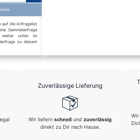
eliste
auf die Anfragelist
eine Sammelanfrage
t weiter unten im
elanfrage zu diesem
T
Zuverlässige Lieferung
Wir
egal
Wir liefern
schnell
und
zuverlässig
Dic
direkt zu Dir nach Hause.