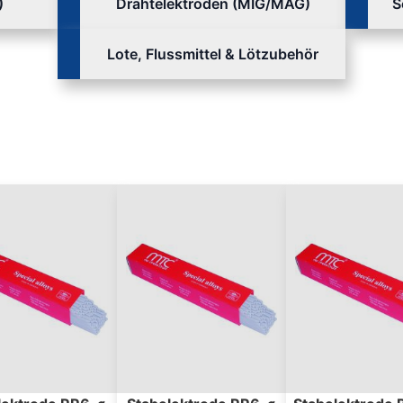
)
Drahtelektroden (MIG/MAG)
S
Lote, Flussmittel & Lötzubehör