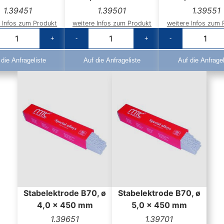
1.39451
1.39501
1.39551
e Infos zum Produkt
weitere Infos zum Produkt
weitere Infos zum 
+
-
+
-
 die Anfrageliste
Auf die Anfrageliste
Auf die Anfragel
Stabelektrode B70, ø
Stabelektrode B70, ø
4,0 x 450 mm
5,0 x 450 mm
1.39651
1.39701