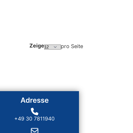
Zeige
pro Seite
Adresse
+49 30 7811940