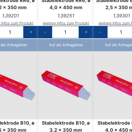
lektrode RR6, ø
Stabelektrode RR6, ø
Stabelektrode 
2 x 350 mm
4,0 x 450 mm
2,5 x 350
1.39201
1.39251
1.39301
e Infos zum Produkt
weitere Infos zum Produkt
weitere Infos zum 
+
-
+
-
 die Anfrageliste
Auf die Anfrageliste
Auf die Anfragel
lektrode B10, ø
Stabelektrode B10, ø
Stabelektrode 
5 x 350 mm
3,2 x 350 mm
4,0 x 450