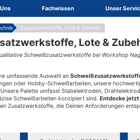
 Uns
Fachwissen
Unser Servi
echnik
Zusatzwerkstoffe, Lote & Zubehör
satzwerkstoffe, Lote & Zube
ualitative Schweißzusatzwerkstoffe bei Workshop Nag
ine umfassende Auswahl an
Schweißzusatzwerkstoff
ungen oder Hobby-Schweißarbeiten, unsere hochwerti
 Unsere Palette umfasst Stabelektroden, Drahtelektro
räzise Schweißarbeiten konzipiert sind.
Entdecke jetzt
en Zusatzwerkstoffe, die Deinen Anforderungen ents