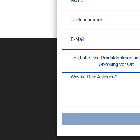
Telefonnummer
E-Mail
Ich habe eine Produktanfrage u
Abholung vor Ort
Was ist Dein Anliegen?