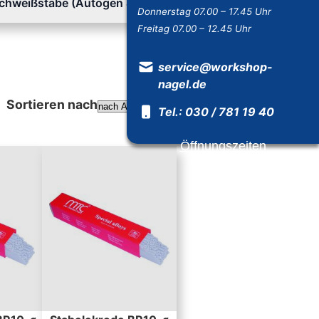
chweißstäbe (Autogen & WIG)
Donnerstag 07.00 – 17.45 Uhr
Freitag 07.00 – 12.45 Uhr
service@workshop-
nagel.de
Sortieren nach
Tel.: 030 / 781 19 40
Absteigend sortieren
Öffnungszeiten