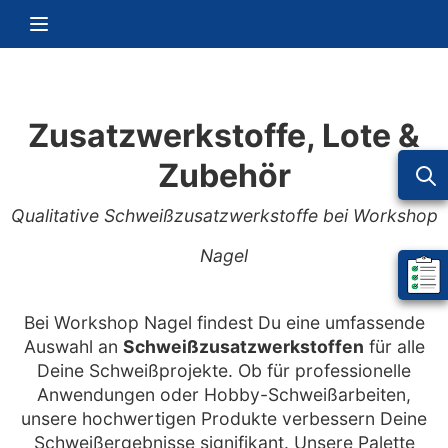
Zum Inhalt springen
Navigation umschalten
Zusatzwerkstoffe, Lote &
Zubehör
Qualitative Schweißzusatzwerkstoffe bei Workshop
Nagel
Mein 
Bei Workshop Nagel findest Du eine umfassende
Auswahl an
Schweißzusatzwerkstoffen
für alle
Deine Schweißprojekte. Ob für professionelle
Anwendungen oder Hobby-Schweißarbeiten,
unsere hochwertigen Produkte verbessern Deine
Schweißergebnisse signifikant. Unsere Palette