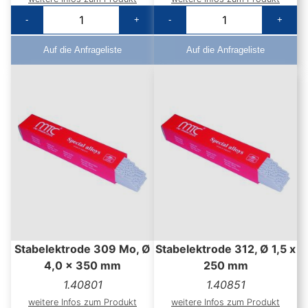
-
+
-
+
Auf die Anfrageliste
Auf die Anfrageliste
Stabelektrode 309 Mo, Ø
Stabelektrode 312, Ø 1,5 x
4,0 x 350 mm
250 mm
1.40801
1.40851
weitere Infos zum Produkt
weitere Infos zum Produkt