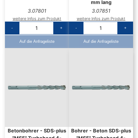
mm lang
3.07801
3.07851
weitere Infos zum Produkt
weitere Infos zum Produkt
-
+
-
+
Auf die Anfrageliste
Auf die Anfrageliste
Betonbohrer - SDS-plus
Bohrer - Beton SDS-plus
"MS5" Turbohead 4-
"MS5" Turbohead 4-