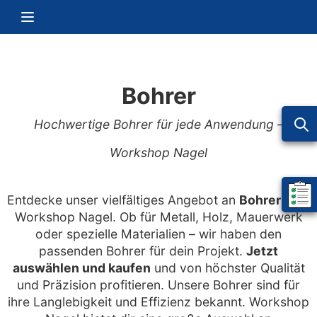
Zum Inhalt springen
Navigation umschalten
Bohrer
Hochwertige Bohrer für jede Anwendung –
Workshop Nagel
Entdecke unser vielfältiges Angebot an
Bohrern
bei
Mein 
Workshop Nagel. Ob für Metall, Holz, Mauerwerk
oder spezielle Materialien – wir haben den
passenden Bohrer für dein Projekt.
Jetzt
auswählen und kaufen
und von höchster Qualität
und Präzision profitieren. Unsere Bohrer sind für
ihre Langlebigkeit und Effizienz bekannt. Workshop