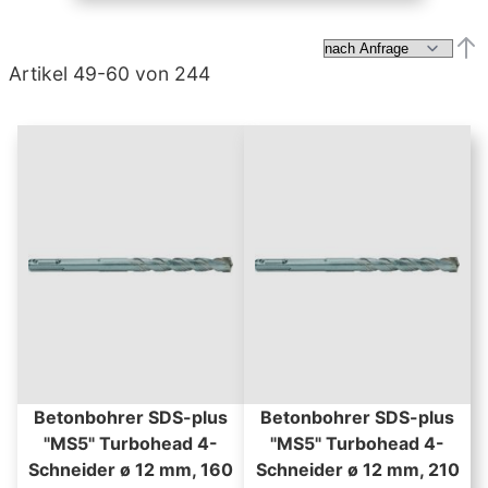
Abs
Artikel
49
-
60
von
244
Betonbohrer SDS-plus
Betonbohrer SDS-plus
"MS5" Turbohead 4-
"MS5" Turbohead 4-
Schneider ø 12 mm, 160
Schneider ø 12 mm, 210