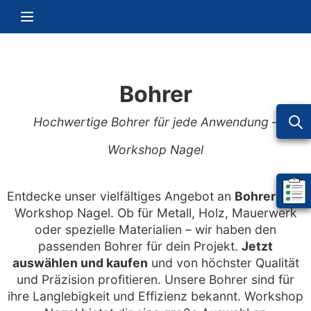
Zum Inhalt springen
Navigation umschalten
Bohrer
Hochwertige Bohrer für jede Anwendung –
Workshop Nagel
Entdecke unser vielfältiges Angebot an
Bohrern
bei
Mein 
Workshop Nagel. Ob für Metall, Holz, Mauerwerk
oder spezielle Materialien – wir haben den
passenden Bohrer für dein Projekt.
Jetzt
auswählen und kaufen
und von höchster Qualität
und Präzision profitieren. Unsere Bohrer sind für
ihre Langlebigkeit und Effizienz bekannt. Workshop