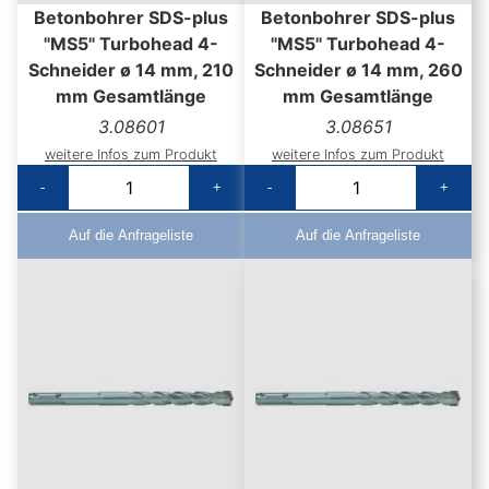
Betonbohrer SDS-plus
Betonbohrer SDS-plus
"MS5" Turbohead 4-
"MS5" Turbohead 4-
Schneider ø 14 mm, 210
Schneider ø 14 mm, 260
mm Gesamtlänge
mm Gesamtlänge
3.08601
3.08651
weitere Infos zum Produkt
weitere Infos zum Produkt
-
+
-
+
Auf die Anfrageliste
Auf die Anfrageliste