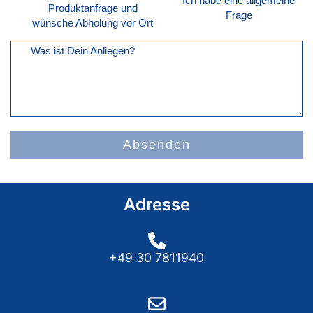
Ich habe eine allgemeine
Produktanfrage und
Frage
wünsche Abholung vor Ort
Was ist Dein Anliegen?
Absenden
Adresse
+49 30 7811940