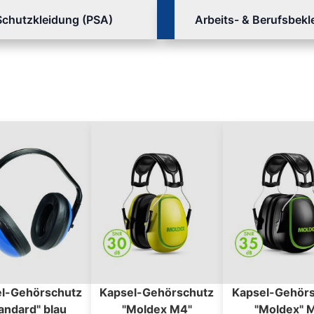
Schutzkleidung (PSA)
Arbeits- & Berufsbek
l-Gehörschutz
Kapsel-Gehörschutz
Kapsel-Gehör
andard" blau
"Moldex M4"
"Moldex" 