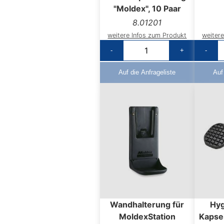
"Moldex", 10 Paar
8.01201
weitere Infos zum Produkt
weiter
-
+
-
Auf die Anfrageliste
Auf
Wandhalterung für
Hyg
MoldexStation
Kapse