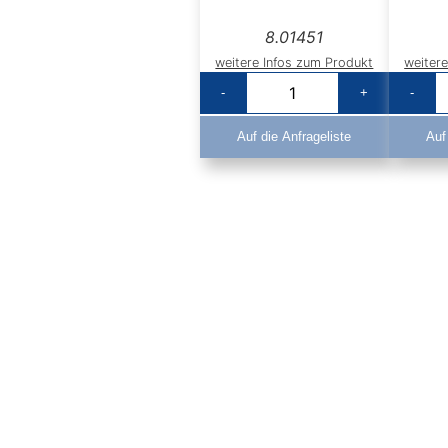
8.01451
weitere Infos zum Produkt
weiter
-
+
-
Auf die Anfrageliste
Auf