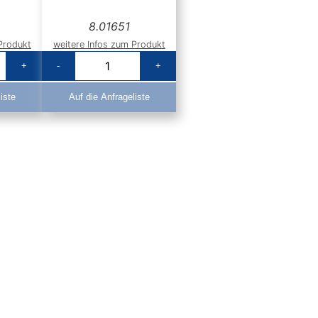
8.01651
Produkt
weitere Infos zum Produkt
+
-
+
iste
Auf die Anfrageliste