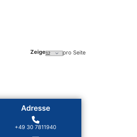
Zeige
pro Seite
Adresse
+49 30 7811940