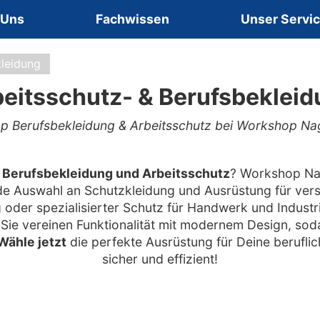
 Uns
Fachwissen
Unser Servi
kleidung
eitsschutz- & Berufsbeklei
p Berufsbekleidung & Arbeitsschutz bei Workshop Na
r
Berufsbekleidung und Arbeitsschutz
? Workshop Nag
de Auswahl an Schutzkleidung und Ausrüstung für vers
g oder spezialisierter Schutz für Handwerk und Industr
Sie vereinen Funktionalität mit modernem Design, soda
Wähle jetzt
die perfekte Ausrüstung für Deine berufli
sicher und effizient!