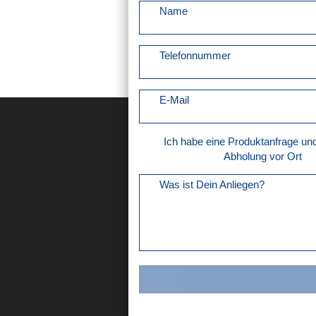
Name
Telefonnummer
E-Mail
Ich habe eine Produktanfrage u
Abholung vor Ort
Was ist Dein Anliegen?