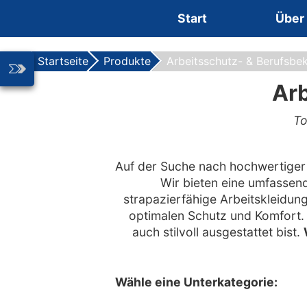
Zum Inhalt springen
Start
Über
Startseite
Produkte
Arbeitsschutz- & Berufsbe
Arb
To
Auf der Suche nach hochwertige
Wir bieten eine umfassen
strapazierfähige Arbeitskleidun
optimalen Schutz und Komfort. 
auch stilvoll ausgestattet bist.
Wähle eine Unterkategorie: