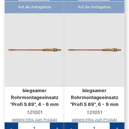
Auf die Anfrageliste
Auf die Anfrageliste
biegsamer
biegsamer
Rohrmontageeinsatz
Rohrmontageeinsatz
"Profi S 89", 4 - 6 mm
"Profi S 89", 6 - 9 mm
1.01001
1.01051
weitere Infos zum Produkt
weitere Infos zum Produkt
-
+
-
+