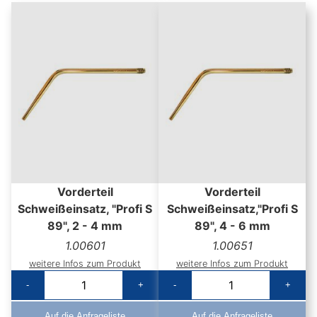
Vorderteil
Vorderteil
Schweißeinsatz, "Profi S
Schweißeinsatz,"Profi S
89", 2 - 4 mm
89", 4 - 6 mm
1.00601
1.00651
weitere Infos zum Produkt
weitere Infos zum Produkt
-
+
-
+
Auf die Anfrageliste
Auf die Anfrageliste