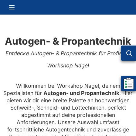
Zum Inhalt springen
Navigation umschalten
Autogen- & Propantechnik
Entdecke Autogen- & Propantechnik für Profis bei
Workshop Nagel
Willkommen bei Workshop Nagel, deinem
Mein 
Spezialisten für
Autogen- und Propantechnik
. Hier
bieten wir dir eine breite Palette an hochwertigen
Schweiß-, Schneid- und Löttechniken, perfekt
abgestimmt auf deine professionellen
Anforderungen. Unsere Auswahl umfasst
fortschrittliche Autogentechnik und zuverlässige