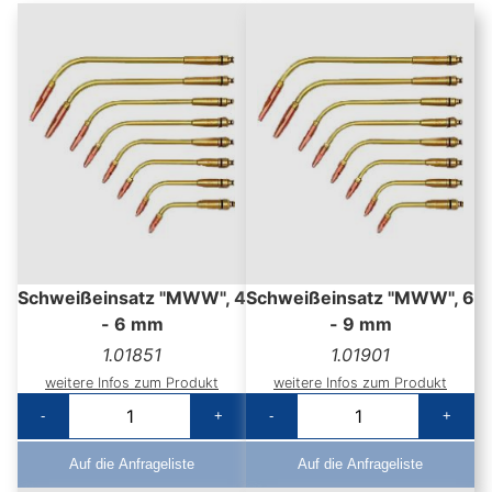
Schweißeinsatz "MWW", 4
Schweißeinsatz "MWW", 6
- 6 mm
- 9 mm
1.01851
1.01901
weitere Infos zum Produkt
weitere Infos zum Produkt
-
+
-
+
Auf die Anfrageliste
Auf die Anfrageliste