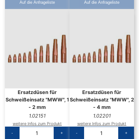
Auf die Anfrageliste
Auf die Anfrageliste
Ersatzdüsen für
Ersatzdüsen für
Schweißeinsatz "MWW", 1
Schweißeinsatz "MWW", 2
- 2 mm
- 4 mm
1.02151
1.02201
weitere Infos zum Produkt
weitere Infos zum Produkt
-
+
-
+