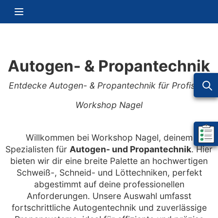
Zum Inhalt springen
Navigation umschalten
Autogen- & Propantechnik
Entdecke Autogen- & Propantechnik für Profis bei
Workshop Nagel
Willkommen bei Workshop Nagel, deinem
Mein 
Spezialisten für
Autogen- und Propantechnik
. Hier
bieten wir dir eine breite Palette an hochwertigen
Schweiß-, Schneid- und Löttechniken, perfekt
abgestimmt auf deine professionellen
Anforderungen. Unsere Auswahl umfasst
fortschrittliche Autogentechnik und zuverlässige