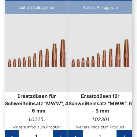
Auf die Anfrageliste
Auf die Anfrageliste
Ersatzdüsen für
Ersatzdüsen für
Schweißeinsatz "MWW", 4
Schweißeinsatz "MWW", 6
- 6 mm
- 9 mm
1.02251
1.02301
weitere Infos zum Produkt
weitere Infos zum Produkt
-
+
-
+