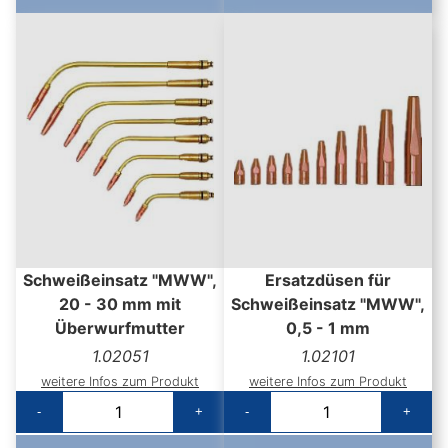
Schweißeinsatz "MWW",
Ersatzdüsen für
20 - 30 mm mit
Schweißeinsatz "MWW",
Überwurfmutter
0,5 - 1 mm
1.02051
1.02101
weitere Infos zum Produkt
weitere Infos zum Produkt
-
+
-
+