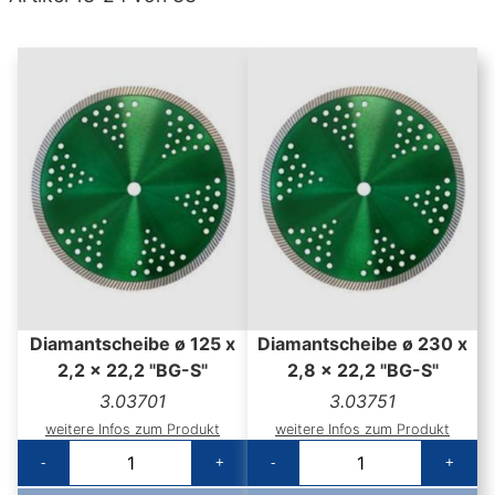
Diamantscheibe ø 125 x
Diamantscheibe ø 230 x
2,2 x 22,2 "BG-S"
2,8 x 22,2 "BG-S"
3.03701
3.03751
weitere Infos zum Produkt
weitere Infos zum Produkt
-
+
-
+