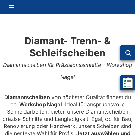
Zum Inhalt springen
Navigation umschalten
Diamant- Trenn- &
Schleifscheiben
Diamantscheiben für Präzisionsschnitte – Workshop
Nagel
Mein 
Diamantscheiben
von höchster Qualität findest du
bei
Workshop Nagel
. Ideal für anspruchsvolle
Schneidarbeiten, bieten unsere Diamantscheiben
präzise Schnitte und Langlebigkeit. Egal, ob für Bau,
Renovierung oder Handwerk, unsere Scheiben sind
die perfekte Wahl für Profis.
Jetzt auswählen und