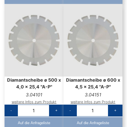
Diamantscheibe ø 500 x
Diamantscheibe ø 600 x
4,0 x 25,4 "A-P"
4,5 x 25,4 "A-P"
3.04101
3.04151
weitere Infos zum Produkt
weitere Infos zum Produkt
-
+
-
+
Auf die Anfrageliste
Auf die Anfrageliste