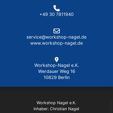
+49 30 7811940
service@workshop-nagel.de
www.workshop-nagel.de
Workshop-Nagel e.K.
Werdauer Weg 16
10829 Berlin
Workshop Nagel e.K.
Inhaber: Christian Nagel