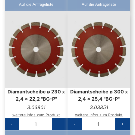
Auf die Anfrageliste
Auf die Anfrageliste
Diamantscheibe ø 230 x
Diamantscheibe ø 300 x
2,4 x 22,2 "BG-P"
2,4 x 25,4 "BG-P"
3.03801
3.03851
weitere Infos zum Produkt
weitere Infos zum Produkt
-
+
-
+