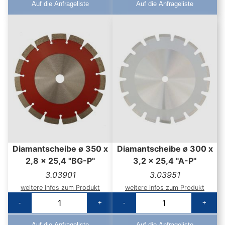
Auf die Anfrageliste
Auf die Anfrageliste
Diamantscheibe ø 350 x
Diamantscheibe ø 300 x
2,8 x 25,4 "BG-P"
3,2 x 25,4 "A-P"
3.03901
3.03951
weitere Infos zum Produkt
weitere Infos zum Produkt
-
+
-
+
Auf die Anfrageliste
Auf die Anfrageliste