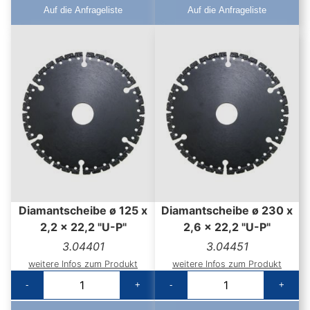
Auf die Anfrageliste
Auf die Anfrageliste
Diamantscheibe ø 125 x
Diamantscheibe ø 230 x
2,2 x 22,2 "U-P"
2,6 x 22,2 "U-P"
3.04401
3.04451
weitere Infos zum Produkt
weitere Infos zum Produkt
-
+
-
+