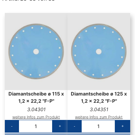
Diamantscheibe ø 115 x
Diamantscheibe ø 125 x
1,2 x 22,2 "F-P"
1,2 x 22,2 "F-P"
3.04301
3.04351
weitere Infos zum Produkt
weitere Infos zum Produkt
-
+
-
+