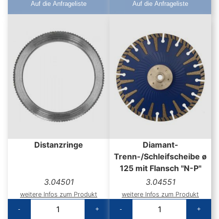
Auf die Anfrageliste
Auf die Anfrageliste
Distanzringe
Diamant-
Trenn-/Schleifscheibe ø
125 mit Flansch "N-P"
3.04501
3.04551
weitere Infos zum Produkt
weitere Infos zum Produkt
-
+
-
+