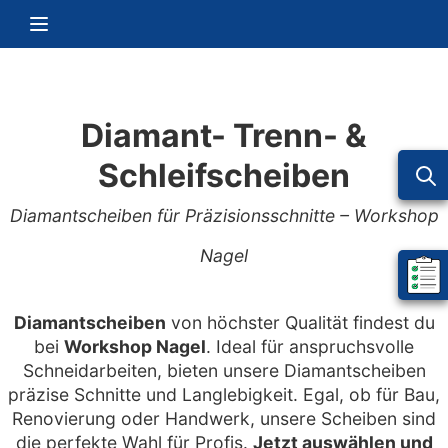
Zum Inhalt springen
Navigation umschalten
Diamant- Trenn- &
Schleifscheiben
Diamantscheiben für Präzisionsschnitte – Workshop
Nagel
Mein 
Diamantscheiben
von höchster Qualität findest du
bei
Workshop Nagel
. Ideal für anspruchsvolle
Schneidarbeiten, bieten unsere Diamantscheiben
präzise Schnitte und Langlebigkeit. Egal, ob für Bau,
Renovierung oder Handwerk, unsere Scheiben sind
die perfekte Wahl für Profis.
Jetzt auswählen und