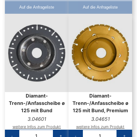
Auf die Anfrageliste
Auf die Anfrageliste
Diamant-
Diamant-
Trenn-/Anfasscheibe ø
Trenn-/Anfasscheibe ø
125 mit Bund
125 mit Bund, Premium
3.04601
3.04651
weitere Infos zum Produkt
weitere Infos zum Produkt
-
+
-
+