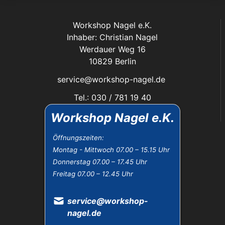
Workshop Nagel e.K.
Inhaber: Christian Nagel
Werdauer Weg 16
10829 Berlin
service@workshop-nagel.de
Tel.: 030 / 781 19 40
Fax: 030 / 784 30 40
Workshop Nagel e.K.
Das Unternehmen:
Öffnungszeiten:
Montag - Mittwoch 07.00 – 15.15 Uhr
Öffnungszeiten
Donnerstag 07.00 – 17.45 Uhr
Datenschutz
Freitag 07.00 – 12.45 Uhr
Impressum
Widerrufsbelehrung
AGB
service@workshop-
nagel.de