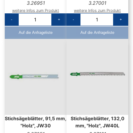
3.26951
3.27001
weitere Infos zum Produkt
weitere Infos zum Produkt
-
+
-
+
Auf die Anfrageliste
Auf die Anfrageliste
Stichsägeblätter, 91,5 mm,
Stichsägeblätter, 132,0
"Holz", JW30
mm, "Holz", JW40L