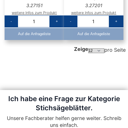
3.27151
3.27201
weitere Infos zum Produkt
weitere Infos zum Produkt
-
+
-
+
Auf die Anfrageliste
Auf die Anfrageliste
Zeige
pro Seite
Ich habe eine Frage zur Kategorie
Stichsägeblätter.
Unsere Fachberater helfen gerne weiter. Schreib
uns einfach.