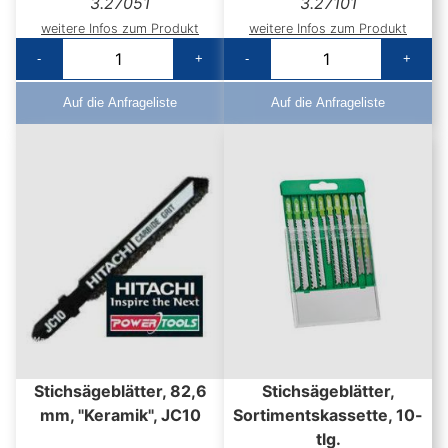
3.27051
3.27101
weitere Infos zum Produkt
weitere Infos zum Produkt
-
+
-
+
Auf die Anfrageliste
Auf die Anfrageliste
Stichsägeblätter, 82,6
Stichsägeblätter,
mm, "Keramik", JC10
Sortimentskassette, 10-
tlg.