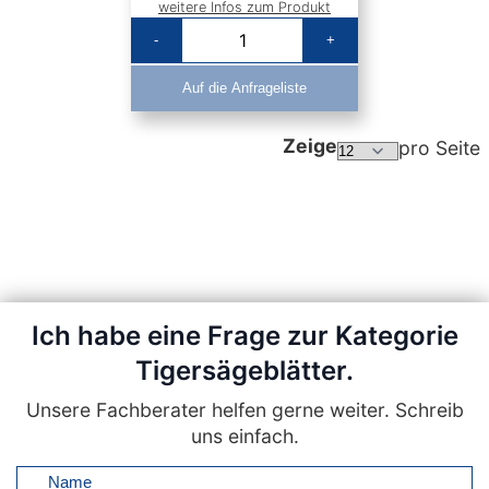
weitere Infos zum Produkt
-
+
Auf die Anfrageliste
Zeige
pro Seite
Ich habe eine Frage zur Kategorie
Tigersägeblätter.
Unsere Fachberater helfen gerne weiter. Schreib
uns einfach.
Name