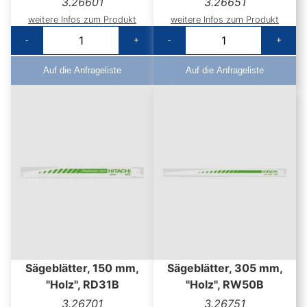
3.26601
3.26651
weitere Infos zum Produkt
weitere Infos zum Produkt
-
+
-
+
Auf die Anfrageliste
Auf die Anfrageliste
Sägeblätter, 150 mm,
Sägeblätter, 305 mm,
"Holz", RD31B
"Holz", RW50B
3.26701
3.26751