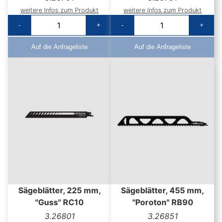
weitere Infos zum Produkt
weitere Infos zum Produkt
-
+
-
+
Auf die Anfrageliste
Auf die Anfrageliste
Sägeblätter, 225 mm,
Sägeblätter, 455 mm,
"Guss" RC10
"Poroton" RB90
3.26801
3.26851