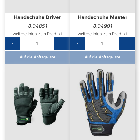
Handschuhe Driver
Handschuhe Master
8.04851
8.04901
weitere Infos zum Produkt
weitere Infos zum Produkt
-
+
-
+
Auf die Anfrageliste
Auf die Anfrageliste